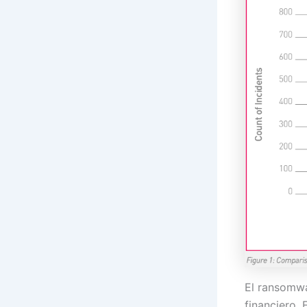
El ransomwa
financiero. 