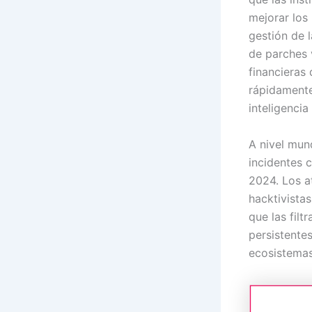
mejorar los
gestión de 
de parches v
financieras
rápidamente 
inteligenci
A nivel mun
incidentes 
2024. Los a
hacktivista
que las fil
persistentes
ecosistemas