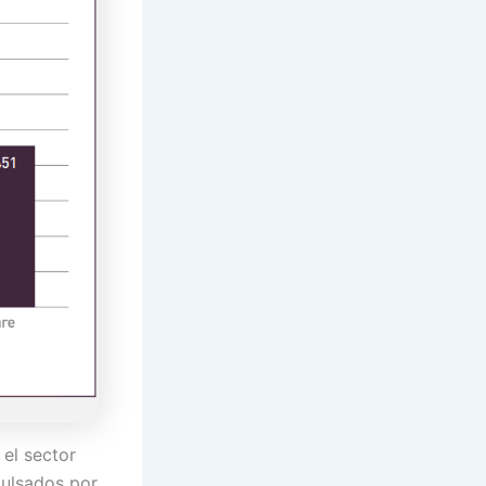
el sector
pulsados por