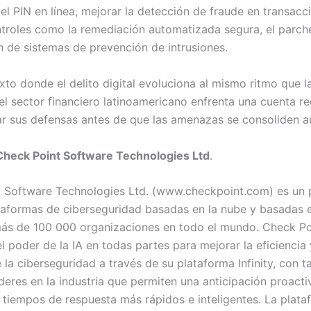
el PIN en línea, mejorar la detección de fraude en transacc
troles como la remediación automatizada segura, el parche
ón de sistemas de prevención de intrusiones.
xto donde el delito digital evoluciona al mismo ritmo que l
 el sector financiero latinoamericano enfrenta una cuenta re
ar sus defensas antes de que las amenazas se consoliden a
Check Point Software Technologies Ltd
.
 Software Technologies Ltd. (www.checkpoint.com) es un
ataformas de ciberseguridad basadas en la nube y basadas 
ás de 100 000 organizaciones en todo el mundo. Check Po
 poder de la IA en todas partes para mejorar la eficiencia 
 la ciberseguridad a través de su plataforma Infinity, con t
deres en la industria que permiten una anticipación proacti
tiempos de respuesta más rápidos e inteligentes. La plata