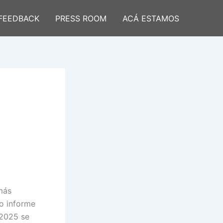
FEEDBACK
PRESS ROOM
ACÁ ESTAMOS
más
vo informe
 2025 se