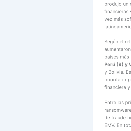
produjo un 
financieras
vez más sof
latinoameri
Según el rel
aumentaron 
países más
Perú (9) y 
y Bolivia. 
prioritario 
financiera y
Entre las p
ransomware,
de fraude fi
EMV. En tot