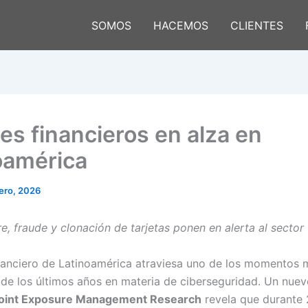
SOMOS
HACEMOS
CLIENTES
es financieros en alza en
oamérica
rero, 2026
 fraude y clonación de tarjetas ponen en alerta al sector
inanciero de Latinoamérica atraviesa uno de los momentos 
 de los últimos años en materia de ciberseguridad. Un nue
oint Exposure Management Research
revela que durante