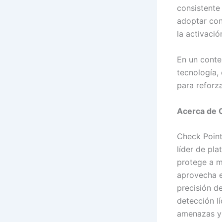
consistente 
adoptar con
la activaci
En un conte
tecnología,
para reforz
Acerca de 
Check Point
líder de pl
protege a m
aprovecha el
precisión de
detección lí
amenazas y 