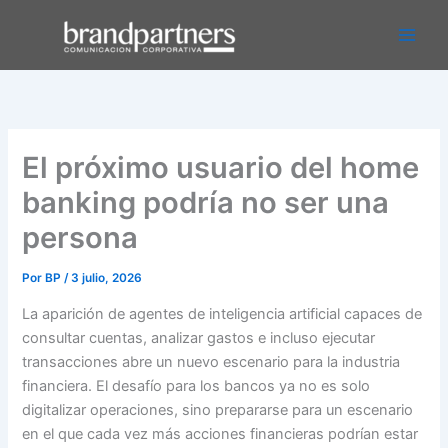
Ir
Main
al
Men
contenido
El próximo usuario del home
banking podría no ser una
persona
Por
BP
/
3 julio, 2026
La aparición de agentes de inteligencia artificial capaces de
consultar cuentas, analizar gastos e incluso ejecutar
transacciones abre un nuevo escenario para la industria
financiera. El desafío para los bancos ya no es solo
digitalizar operaciones, sino prepararse para un escenario
en el que cada vez más acciones financieras podrían estar