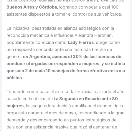
los encuentros federales se trasladaron a las provincias de
Buenos Aires y Córdoba,
logrando convocar a casi 100
asistentes dispuestos a tomar el control de sus vehículos.
La iniciativa, desarrollada en alianza estratégica con la
reconocida mecánica e influencer Alejandra Hartman,
popularmente conocida como
Lady Fierros
, surge como
una respuesta concreta ante una marcada brecha de
género:
en Argentina, apenas el 30% de las licencias de
conducir otorgadas corresponden a mujeres, y se estima
que solo 2 de cada 10 manejan de forma efectiva en la vía
pública.
Tomando como base el exitoso taller inicial realizado el año
pasado en la oficina de
La Segunda en Rosario ante 80
mujeres,
la aseguradora decidió amplificar el alcance de la
propuesta durante el mes de mayo, respondiendo a la gran
demanda y desembarcando en puntos estratégicos del
país con una asistencia masiva que rozó el centenar de