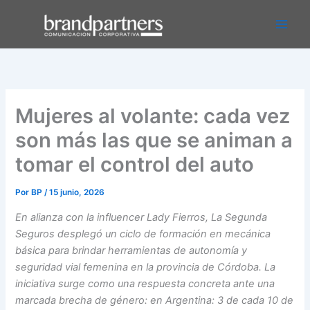
Ir
Main
al
Men
contenido
Mujeres al volante: cada vez
son más las que se animan a
tomar el control del auto
Por
BP
/
15 junio, 2026
En alianza con la influencer Lady Fierros, La Segunda
Seguros desplegó un ciclo de formación en mecánica
básica para brindar herramientas de autonomía y
seguridad vial femenina en la provincia de Córdoba. La
iniciativa surge como una respuesta concreta ante una
marcada brecha de género: en Argentina: 3 de cada 10 de