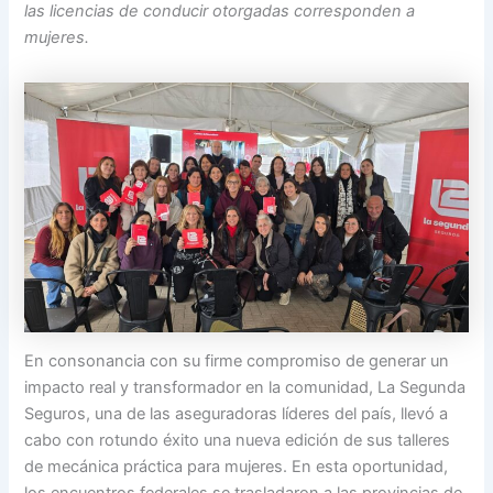
las licencias de conducir otorgadas corresponden a
mujeres.
En consonancia con su firme compromiso de generar un
impacto real y transformador en la comunidad, La Segunda
Seguros, una de las aseguradoras líderes del país, llevó a
cabo con rotundo éxito una nueva edición de sus talleres
de mecánica práctica para mujeres. En esta oportunidad,