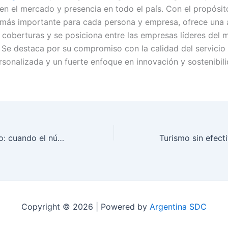
en el mercado y presencia en todo el país. Con el propósit
 más importante para cada persona y empresa, ofrece una 
 coberturas y se posiciona entre las empresas líderes del
 Se destaca por su compromiso con la calidad del servicio 
rsonalizada y un fuerte enfoque en innovación y sostenibili
Inflación de enero: cuando el número refleja más el pasado que el presente
Copyright © 2026 | Powered by
Argentina SDC