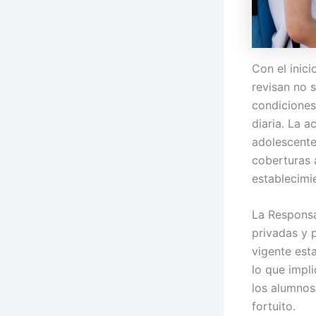
Con el inic
revisan no 
condiciones
diaria. La 
adolescente
coberturas 
establecimi
La Responsa
privadas y 
vigente est
lo que impli
los alumnos
fortuito.