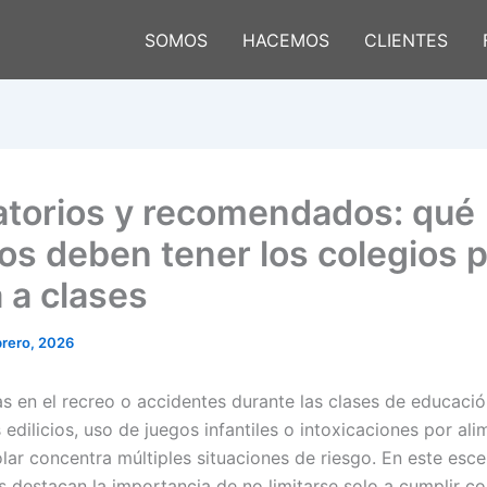
SOMOS
HACEMOS
CLIENTES
atorios y recomendados: qué
os deben tener los colegios p
 a clases
brero, 2026
s en el recreo o accidentes durante las clases de educación
edilicios, uso de juegos infantiles o intoxicaciones por ali
lar concentra múltiples situaciones de riesgo. En este esce
s destacan la importancia de no limitarse solo a cumplir co