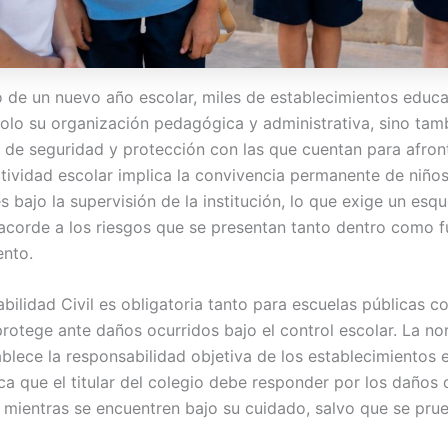
io de un nuevo año escolar, miles de establecimientos educa
solo su organización pedagógica y administrativa, sino tam
 de seguridad y protección con las que cuentan para afront
actividad escolar implica la convivencia permanente de niños
s bajo la supervisión de la institución, lo que exige un es
acorde a los riesgos que se presentan tanto dentro como f
ento.
bilidad Civil es obligatoria tanto para escuelas públicas 
protege ante daños ocurridos bajo el control escolar. La no
ablece la responsabilidad objetiva de los establecimientos 
ca que el titular del colegio debe responder por los daños 
 mientras se encuentren bajo su cuidado, salvo que se pru