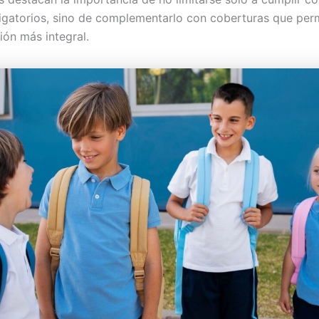
igatorios, sino de complementarlo con coberturas que perm
ión más integral.