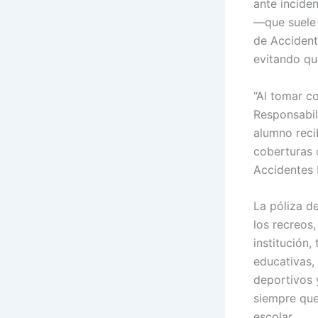
ante inciden
—que suele 
de Accident
evitando qu
“Al tomar c
Responsabil
alumno reci
coberturas 
Accidentes 
La póliza d
los recreos,
institución,
educativas,
deportivos y
siempre que
escolar.