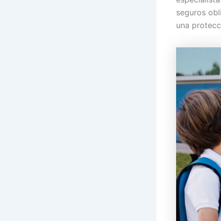
seguros obl
una protecc