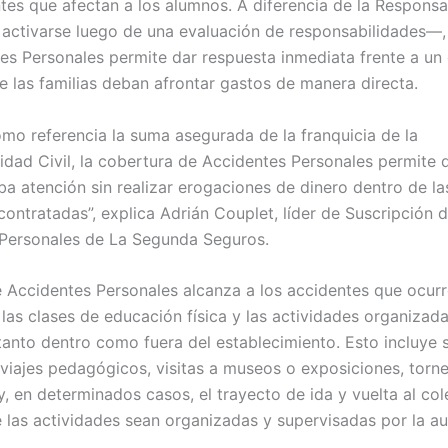
tes que afectan a los alumnos. A diferencia de la Responsab
activarse luego de una evaluación de responsabilidades—,
es Personales permite dar respuesta inmediata frente a un 
e las familias deban afrontar gastos de manera directa.
omo referencia la suma asegurada de la franquicia de la
idad Civil, la cobertura de Accidentes Personales permite 
ba atención sin realizar erogaciones de dinero dentro de la
contratadas”, explica Adrián Couplet, líder de Suscripción 
Personales de La Segunda Seguros.
e Accidentes Personales alcanza a los accidentes que ocur
 las clases de educación física y las actividades organizada
 tanto dentro como fuera del establecimiento. Esto incluye 
 viajes pedagógicos, visitas a museos o exposiciones, torn
, en determinados casos, el trayecto de ida y vuelta al col
 las actividades sean organizadas y supervisadas por la a