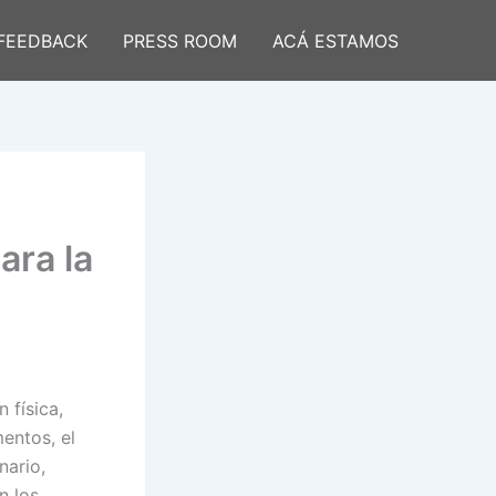
FEEDBACK
PRESS ROOM
ACÁ ESTAMOS
ara la
 física,
mentos, el
nario,
n los