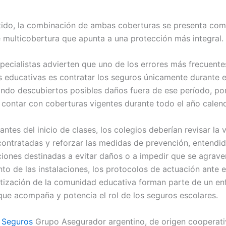
tido, la combinación de ambas coberturas se presenta co
multicobertura que apunta a una protección más integral.
specialistas advierten que uno de los errores más frecuente
es educativas es contratar los seguros únicamente durante e
jando descubiertos posibles daños fuera de ese período, por
contar con coberturas vigentes durante todo el año calend
antes del inicio de clases, los colegios deberían revisar la 
 contratadas y reforzar las medidas de prevención, entend
ciones destinadas a evitar daños o a impedir que se agraven
to de las instalaciones, los protocolos de actuación ante
ntización de la comunidad educativa forman parte de un e
que acompaña y potencia el rol de los seguros escolares.
 Seguros
Grupo Asegurador argentino, de origen cooperat