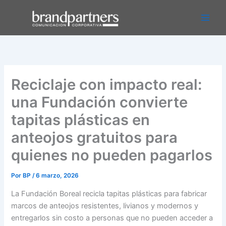
Ir
Main
al
Men
contenido
Reciclaje con impacto real:
una Fundación convierte
tapitas plásticas en
anteojos gratuitos para
quienes no pueden pagarlos
Por
BP
/
6 marzo, 2026
La Fundación Boreal recicla tapitas plásticas para fabricar
marcos de anteojos resistentes, livianos y modernos y
entregarlos sin costo a personas que no pueden acceder a