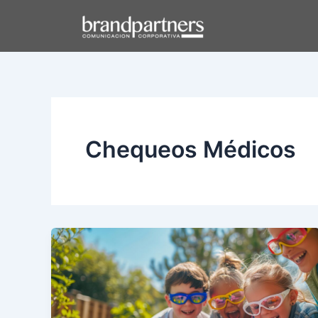
Ir
al
contenido
Chequeos Médicos