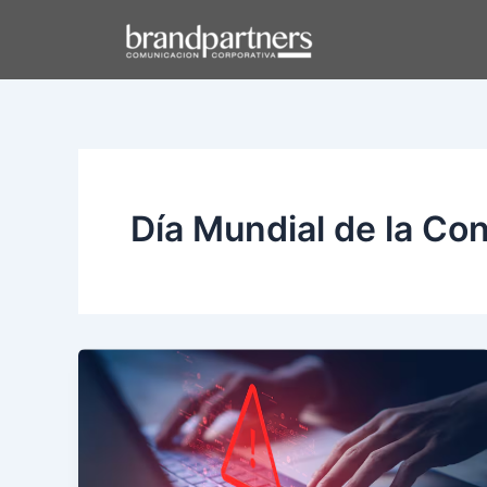
Ir
al
contenido
Día Mundial de la Co