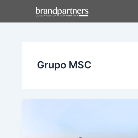
Ir
al
contenido
Grupo MSC