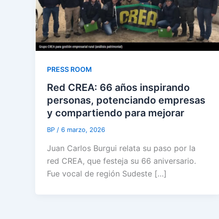
PRESS ROOM
Red CREA: 66 años inspirando
personas, potenciando empresas
y compartiendo para mejorar
BP
/
6 marzo, 2026
Juan Carlos Burgui relata su paso por la
red CREA, que festeja su 66 aniversario.
Fue vocal de región Sudeste […]