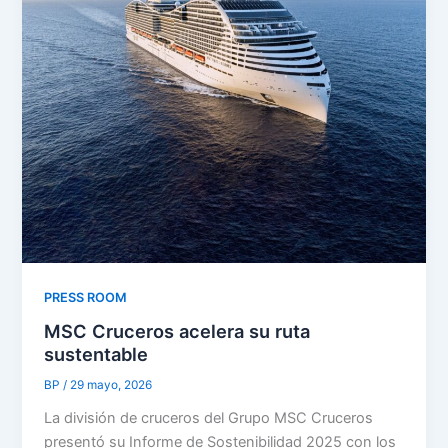
PRESS ROOM
MSC Cruceros acelera su ruta
sustentable
BP
/
29 mayo, 2026
La división de cruceros del Grupo MSC Cruceros
presentó su Informe de Sostenibilidad 2025 con los