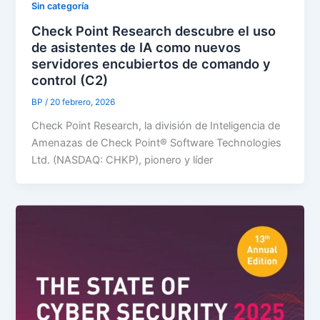
Sin categoría
Check Point Research descubre el uso
de asistentes de IA como nuevos
servidores encubiertos de comando y
control (C2)
BP
/
20 febrero, 2026
Check Point Research, la división de Inteligencia de
Amenazas de Check Point® Software Technologies
Ltd. (NASDAQ: CHKP), pionero y líder