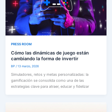
PRESS ROOM
Cómo las dinámicas de juego están
cambiando la forma de invertir
BP
/
13 marzo, 2026
Simuladores, retos y metas personalizadas: la
gamificación se consolida como una de las
estrategias clave para atraer, educar y fidelizar