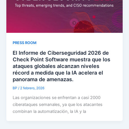
PRESS ROOM
El Informe de Ciberseguridad 2026 de
Check Point Software muestra que los
ataques globales alcanzan niveles
récord a medida que la IA acelera el
panorama de amenazas.
BP
/
2 febrero, 2026
Las organizaciones se enfrentan a casi 2000
ciberataques semanales, ya que los atacantes
combinan la automatización, la IA y la