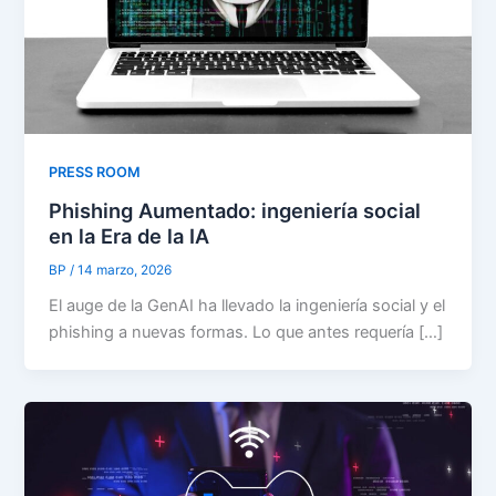
PRESS ROOM
Phishing Aumentado: ingeniería social
en la Era de la IA
BP
/
14 marzo, 2026
El auge de la GenAI ha llevado la ingeniería social y el
phishing a nuevas formas. Lo que antes requería […]