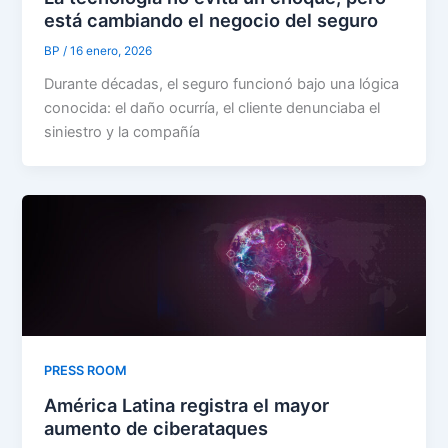
está cambiando el negocio del seguro
BP
/
16 enero, 2026
Durante décadas, el seguro funcionó bajo una lógica
conocida: el daño ocurría, el cliente denunciaba el
siniestro y la compañía
PRESS ROOM
América Latina registra el mayor
aumento de ciberataques