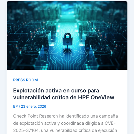
PRESS ROOM
Explotación activa en curso para
vulnerabilidad crítica de HPE OneView
BP
/
23 enero, 2026
Check Point Research ha identificado una campaña
de explotación activa y coordinada dirigida a CVE-
2025-37164, una vulnerabilidad crítica de ejecución