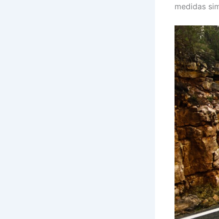
medidas sim