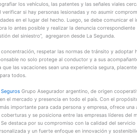
ografiar los vehículos, las patentes y las señales viales cer
 verificar si hay personas lesionadas y no asumir comprom
idades en el lugar del hecho. Luego, se debe comunicar el i
ora lo antes posible y realizar la denuncia correspondiente
stión del siniestro”, agregaron desde La Segunda.
 concentración, respetar las normas de tránsito y adoptar 
onsable no solo protege al conductor y a sus acompañante
a que las vacaciones sean una experiencia segura, placente
para todos.
 Seguros
Grupo Asegurador argentino, de origen cooperat
en el mercado y presencia en todo el país. Con el propósit
 más importante para cada persona y empresa, ofrece una 
 coberturas y se posiciona entre las empresas líderes del
 Se destaca por su compromiso con la calidad del servicio 
rsonalizada y un fuerte enfoque en innovación y sostenibili