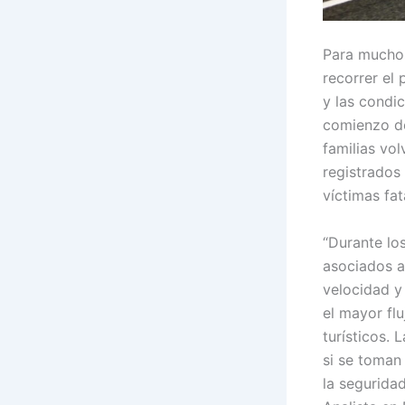
Para muchos
recorrer el 
y las condic
comienzo de
familias vol
registrados
víctimas fat
“Durante los
asociados a
velocidad y
el mayor fl
turísticos.
si se toman
la segurida