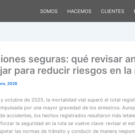
SOMOS
HACEMOS
CLIENTES
iones seguras: qué revisar a
jar para reducir riesgos en la
ero, 2026
y octubre de 2025, la mortalidad vial superó el total regis
impulsada por una mayor gravedad de los siniestros. Aunq
de accidentes, los hechos registrados resultaron más letale
forzar la seguridad en la ruta se vuelve clave: revisar el es
espetar las normas de tránsito y conducir de manera respon