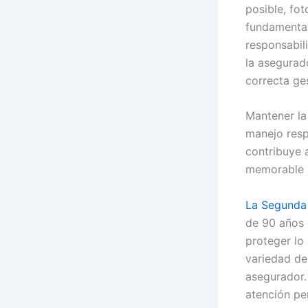
posible, fot
fundamental
responsabil
la asegurad
correcta ge
Mantener la
manejo resp
contribuye 
memorable 
La Segunda
de 90 años 
proteger lo
variedad de
asegurador.
atención pe