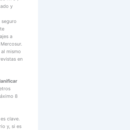
tado y
 seguro
te
ajes a
 Mercosur.
, al mismo
evistas en
lanificar
etros
máximo 8
 es clave.
io y, si es