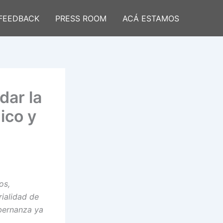
FEEDBACK
PRESS ROOM
ACÁ ESTAMOS
dar la
ico y
os,
rialidad de
obernanza ya