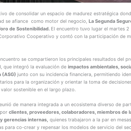
tivo de consolidar un espacio de madurez estratégica dond
dad se afiance como motor del negocio,
La Segunda Seguro
Foro de Sostenibilidad.
El encuentro tuvo lugar el martes 2 
orporativo Cooperativo y contó con la participación de 
encuentro se compartieron los principales resultados del p
d, que integró la evaluación de
impactos ambientales, soci
a (ASG)
junto con su incidencia financiera, permitiendo ident
tarios para la organización y orientar la toma de decisiones
valor sostenible en el largo plazo.
reunió de manera integrada a un ecosistema diverso de par
 por
clientes, proveedores, colaboradores, miembros de l
 gerencias internas,
quienes trabajaron a la par en mesa
as para co-crear y repensar los modelos de servicio del se