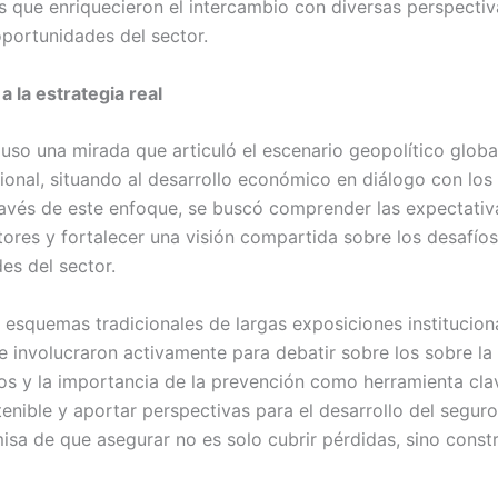
as que enriquecieron el intercambio con diversas perspectiv
oportunidades del sector.
 a la estrategia real
puso una mirada que articuló el escenario geopolítico globa
gional, situando al desarrollo económico en diálogo con los
través de este enfoque, se buscó comprender las expectativ
tores y fortalecer una visión compartida sobre los desafíos
des del sector.
 esquemas tradicionales de largas exposiciones instituciona
se involucraron activamente para debatir sobre los sobre la
gos y la importancia de la prevención como herramienta cla
enible y aportar perspectivas para el desarrollo del seguro
isa de que asegurar no es solo cubrir pérdidas, sino constr