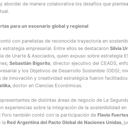
y abordar de manera colaborativa los desafíos que plantea
tual.
tas para un escenario global y regional
contó con panelistas de reconocida trayectoria en sostenibi
y estrategia empresarial. Entre ellos se destacaron
Silvia U
ia de Urarte & Asociados, quien expuso sobre estrategia E
nes;
Sebastián Bigorito
, director ejecutivo del CEADS, enf
esarial y los Objetivos de Desarrollo Sostenible (ODS); mi
 de innovación y creatividad estratégica fueron facilitados
stika,
doctor en Ciencias Económicas.
epresentantes de distintas áreas de negocio de La Segund
n experiencias sobre la integración de la sostenibilidad en
El Foro también contó con la participación de
Flavio Fuerte
 la
Red Argentina del Pacto Global de Naciones Unidas,
ju