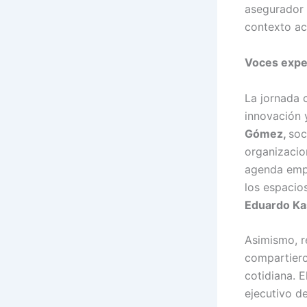
asegurador 
contexto ac
Voces exper
La jornada 
innovación 
Gómez,
soc
organizacio
agenda empr
los espacios
Eduardo Ka
Asimismo, r
compartiero
cotidiana. 
ejecutivo de