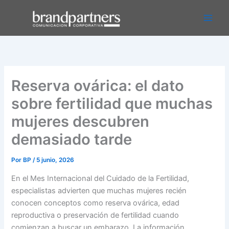
Ir
Main
al
Men
contenido
Reserva ovárica: el dato
sobre fertilidad que muchas
mujeres descubren
demasiado tarde
Por
BP
/
5 junio, 2026
En el Mes Internacional del Cuidado de la Fertilidad,
especialistas advierten que muchas mujeres recién
conocen conceptos como reserva ovárica, edad
reproductiva o preservación de fertilidad cuando
comienzan a buscar un embarazo. La información