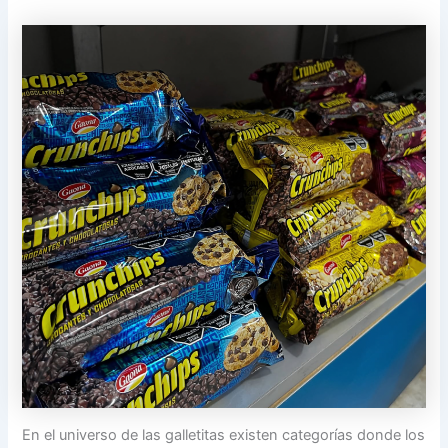
En el universo de las galletitas existen categorías donde los