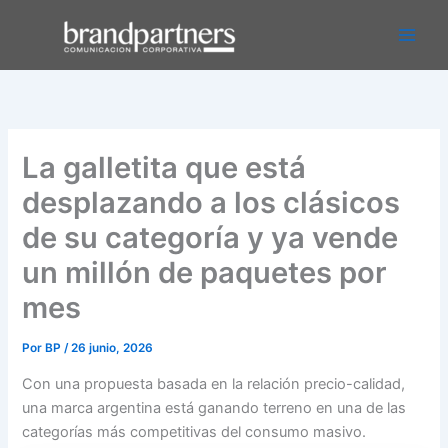
Ir
Main
al
Men
contenido
La galletita que está
desplazando a los clásicos
de su categoría y ya vende
un millón de paquetes por
mes
Por
BP
/
26 junio, 2026
Con una propuesta basada en la relación precio-calidad,
una marca argentina está ganando terreno en una de las
categorías más competitivas del consumo masivo.