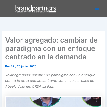
Ir
Main
al
Men
contenido
Valor agregado: cambiar de
paradigma con un enfoque
centrado en la demanda
Por
BP
/
26 junio, 2026
Valor agregado: cambiar de paradigma con un enfoque
centrado en la demanda. Carne con marca: el caso de
Abuelo Julio del CREA La Paz.