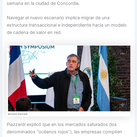
semana en la ciudad de Concordia.
Navegar el nuevo escenario implica migrar de una
estructura transaccional e independiente hacia un modelo
de cadena de valor en red.
Piazzardi explicó que en los mercados saturados (los
denominados “océanos rojos”), las empresas compiten